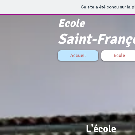
Ce site a été conçu sur la p
Ecole
Saint-Franç
Accueil
Ecole
L'école