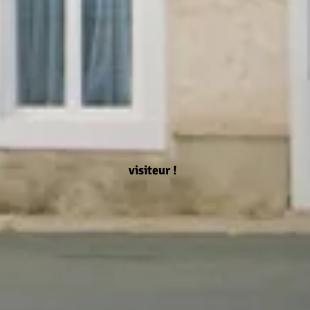
tes le visiteur !