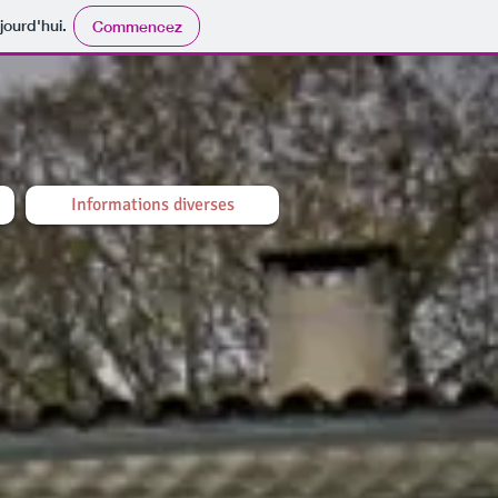
jourd'hui.
Commencez
Informations diverses