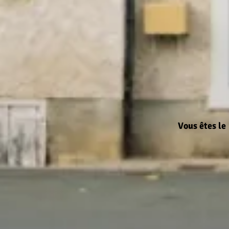
Vous ê