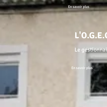
En savoir plus
L'O.G.E.
Le gestionnair
En savoir plus